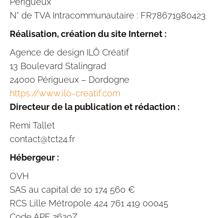
Périgueux
N° de TVA Intracommunautaire : FR78671980423
Réalisation, création du site Internet :
Agence de design ILÔ Créatif
13 Boulevard Stalingrad
24000 Périgueux – Dordogne
https://www.ilo-creatif.com
Directeur de la publication et rédaction :
Remi Tallet
contact@tct24.fr
Hébergeur :
OVH
SAS au capital de 10 174 560 €
RCS Lille Métropole 424 761 419 00045
Code APE 2620Z