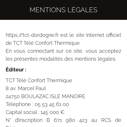
MENTIONS LÉGALES
https://tct-dordogne.fr est le site Internet officiel
de TCT Télé Confort Thermique.
En vous connectant sur ce site, vous acceptez
les présentes modalités des mentions légales.
Éditeur :
TCT Télé Confort Thermique
8 av. Marcel Paul
24750 BOULAZAC ISLE MANOIRE
Téléphone : 05 53 45 61 00
Capital social : 145 000 €
N° d’inscription B 671 980 423 au RCS de