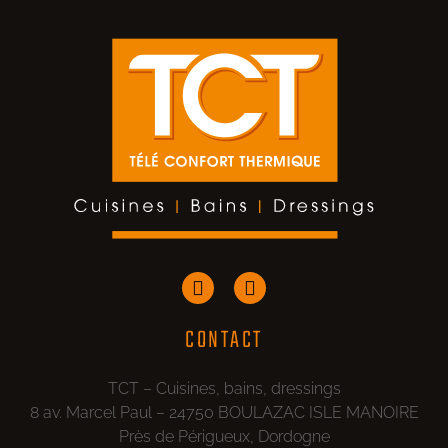
CONTACT
TCT – Cuisines, bains, dressings
8 av. Marcel Paul – 24750 BOULAZAC ISLE MANOIRE
Près de Périgueux, Dordogne