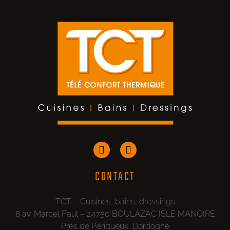
CONTACT
TCT – Cuisines, bains, dressings
8 av. Marcel Paul – 24750 BOULAZAC ISLE MANOIRE
Près de Périgueux, Dordogne