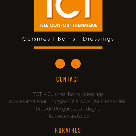
CONTACT
TCT – Cuisines, bains, dressings
8 av. Marcel Paul – 24750 BOULAZAC ISLE MANOIRE
Près de Périgueux, Dordogne
Tél. : 05 53 45 61 00
HORAIRES