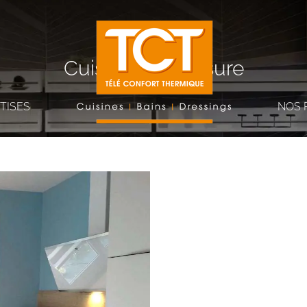
Cuisine sur-mesure
TISES
NOS 