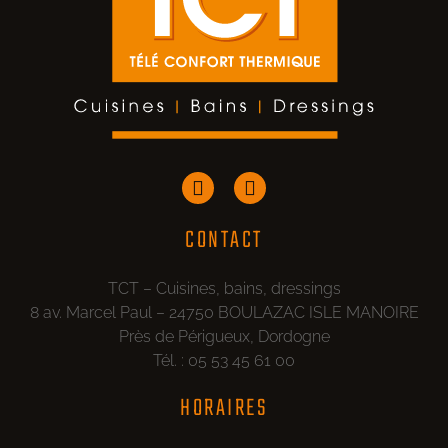
CONTACT
TCT – Cuisines, bains, dressings
8 av. Marcel Paul – 24750 BOULAZAC ISLE MANOIRE
Près de Périgueux, Dordogne
Tél. : 05 53 45 61 00
HORAIRES