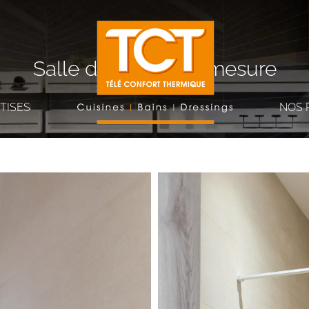
Salle de bains sur-mesure
TISES
NOS 