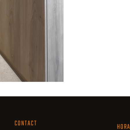
CONTACT
HORA