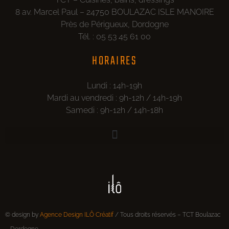
8 av. Marcel Paul – 24750 BOULAZAC ISLE MANOIRE
Près de Périgueux, Dordogne
Tél. : 05 53 45 61 00
HORAIRES
Lundi : 14h-19h
Mardi au vendredi : 9h-12h / 14h-19h
Samedi : 9h-12h / 14h-18h
© design by
Agence Design ILÔ Créatif
/ Tous droits réservés – TCT Boulazac
– Dordogne